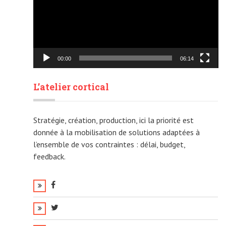
00:00
06:14
L’atelier cortical
Stratégie, création, production, ici la priorité est
donnée à la mobilisation de solutions adaptées à
l’ensemble de vos contraintes : délai, budget,
feedback.