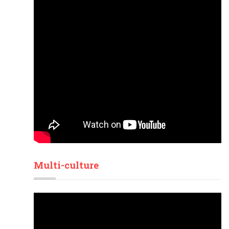
Multi-culture
Lecteur
vidéo