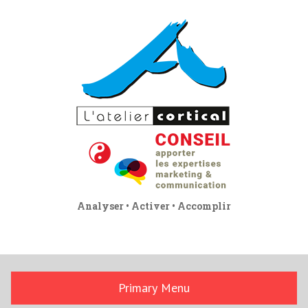
Skip
to
content
Analyser • Activer • Accomplir
Primary Menu