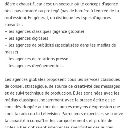
d’être exhaustif, car c’est un secteur où le concept d’agence
n’est pas encadré ou protégé (pas de barrière à l’entrée de la
profession). En général, on distingue les types d’agences
suivants :
– les agences classiques (agence globale)
– les agences digitales
– les agences de publicité (spécialisées dans les médias de
masse)
– les agences de relations presse
– les agences d’événementiel…
Les agences globales proposent tous les services classiques
de conseil stratégique, de source de créativité des messages
et de suivi technique de production. Elles sont nées avec les
médias classiques, notamment avec la presse écrite et se
sont développée autour des autres moyens d’expression que
sont la radio ou la télévision. Parmi leurs expertises se trouve
la capacité à connaître les comportements et profils de
cibles. Elles ont suent intégrer les spécificités des autres