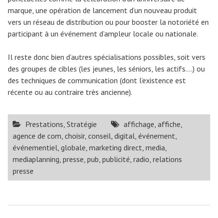
marque, une opération de lancement d’un nouveau produit
vers un réseau de distribution ou pour booster la notoriété en
participant à un événement d’ampleur locale ou nationale.
Il reste donc bien d’autres spécialisations possibles, soit vers
des groupes de cibles (les jeunes, les séniors, les actifs….) ou
des techniques de communication (dont l’existence est
récente ou au contraire très ancienne).
Prestations
,
Stratégie
affichage
,
affiche
,
agence de com
,
choisir
,
conseil
,
digital
,
événement
,
événementiel
,
globale
,
marketing direct
,
media
,
mediaplanning
,
presse
,
pub
,
publicité
,
radio
,
relations
presse