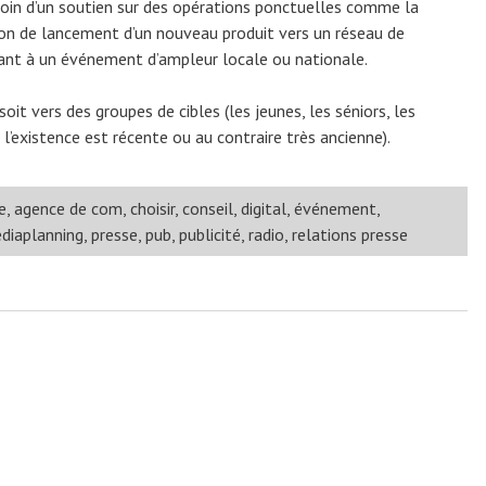
soin d’un soutien sur des opérations ponctuelles comme la
ion de lancement d’un nouveau produit vers un réseau de
ipant à un événement d’ampleur locale ou nationale.
soit vers des groupes de cibles (les jeunes, les séniors, les
’existence est récente ou au contraire très ancienne).
e
,
agence de com
,
choisir
,
conseil
,
digital
,
événement
,
diaplanning
,
presse
,
pub
,
publicité
,
radio
,
relations presse