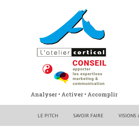
Skip
to
content
Analyser • Activer • Accomplir
LE PITCH
SAVOIR FAIRE
VISIONS