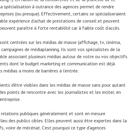
 la spécialisation à outrance des agences permet de rendre
reprises (ou presque). Effectivement, certains se spécialiseraient
able expérience d’achat de prestations de conseil et peuvent
peuvent paraître à forte rentabilité car à faible coût d’accès.
sont centrées sur les médias de masse (affichage, tv, cinéma,
es campagnes de médiaplanning. Ils sont vos spécialistes de la
mble associant plusieurs médias autour de votre ou vos objectifs
ients dont le budget marketing et communication est déjà
s médias a moins de barrières à l’entrée.
ients d’être visibles dans les médias de masse sans pour autant
 des points de rencontre avec les journalistes et les inciter, en
entreprise.
 relations publiques généralement et sont en mesure
ieu des publics cibles. Elles peuvent aussi être expertes dans la
fs, voire de mécénat. C’est pourquoi ce type d’agences