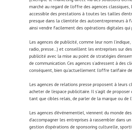
marché au regard de l’offre des agences classiques,
accessible des prestations à toutes les tailles d’ent
presque dans la clientèle des autoentrepreneurs à f
ainsi vendre facilement des opérations digitales qui 
Les agences de publicité, comme leur nom l’indique, 
radio, presse…) et conseillent les entreprises sur d
publicité avec la mise au point de stratégies d’ense
de communication. Ces agences s’adressent à des cl
conséquent, bien qu’actuellement l’offre tarifaire de
Les agences de relations presse proposent à leurs cl
acheter de l’espace publicitaire. Il s’agit de proposer
tant que cibles relais, de parler de la marque ou de l’
Les agences d’événementiel, viennent du monde des
d’accompagner les entreprises à rassembler dans un l
gestion d’opérations de sponsoring culturelle, sporti