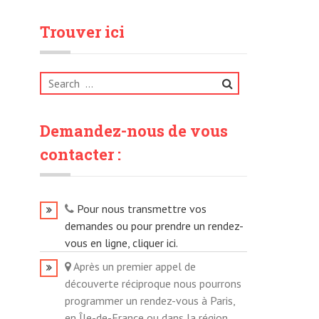
Trouver ici
Search
for:
Demandez-nous de vous
contacter :
Pour nous transmettre vos
demandes ou pour prendre un rendez-
vous en ligne, cliquer ici.
Après un premier appel de
découverte réciproque nous pourrons
programmer un rendez-vous à Paris,
en Île-de-France ou dans la région