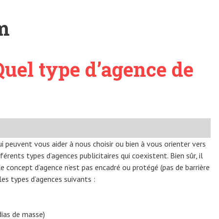
m
Quel type d’agence de
 peuvent vous aider à nous choisir ou bien à vous orienter vers
férents types d’agences publicitaires qui coexistent. Bien sûr, il
ù le concept d’agence n’est pas encadré ou protégé (pas de barrière
 les types d’agences suivants :
dias de masse)