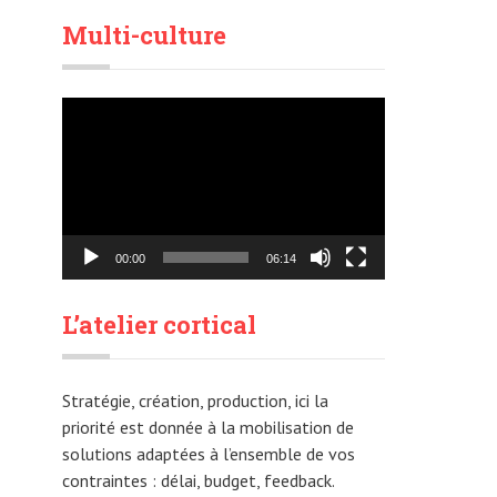
Multi-culture
Lecteur
vidéo
00:00
06:14
L’atelier cortical
Stratégie, création, production, ici la
priorité est donnée à la mobilisation de
solutions adaptées à l’ensemble de vos
contraintes : délai, budget, feedback.