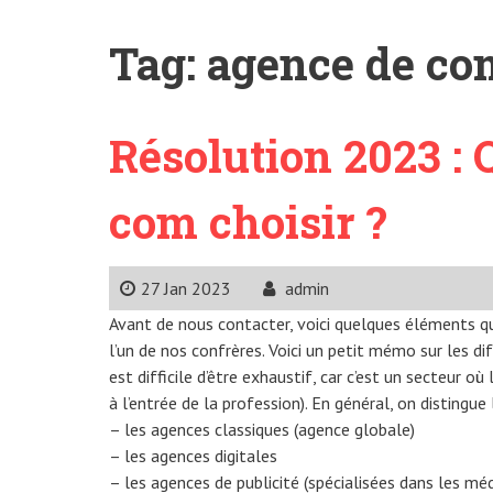
Tag:
agence de co
Résolution 2023 : 
com choisir ?
27 Jan 2023
admin
Avant de nous contacter, voici quelques éléments qui
l’un de nos confrères. Voici un petit mémo sur les dif
est difficile d’être exhaustif, car c’est un secteur o
à l’entrée de la profession). En général, on distingue
– les agences classiques (agence globale)
– les agences digitales
– les agences de publicité (spécialisées dans les mé