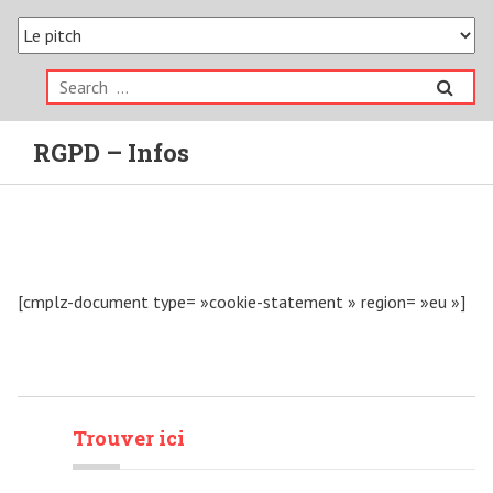
Search
for:
RGPD – Infos
[cmplz-document type= »cookie-statement » region= »eu »]
Trouver ici