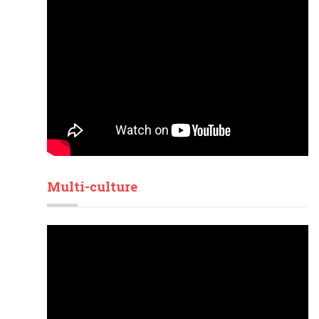
Multi-culture
Lecteur
vidéo