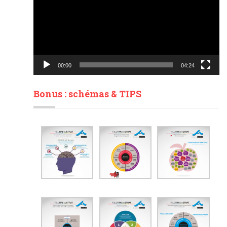
00:00
04:24
Bonus : schémas & TIPS