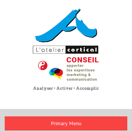
Skip
to
content
Analyser • Activer • Accomplir
Primary Menu